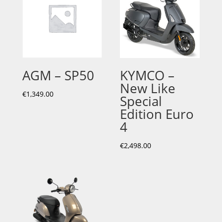
AGM – SP50
KYMCO –
New Like
€
1,349.00
Special
Edition Euro
4
€
2,498.00