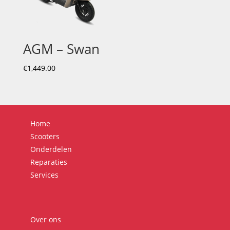
AGM – Swan
€
1,449.00
Home
Scooters
Onderdelen
Reparaties
Services
Over ons