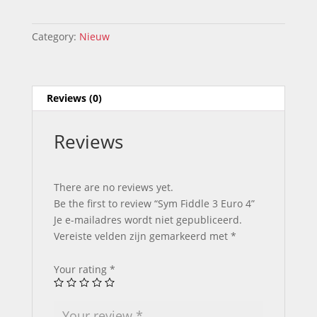
3
Euro
4
Category:
Nieuw
quantity
Reviews (0)
Reviews
There are no reviews yet.
Be the first to review “Sym Fiddle 3 Euro 4”
Je e-mailadres wordt niet gepubliceerd.
Vereiste velden zijn gemarkeerd met
*
Your rating
*