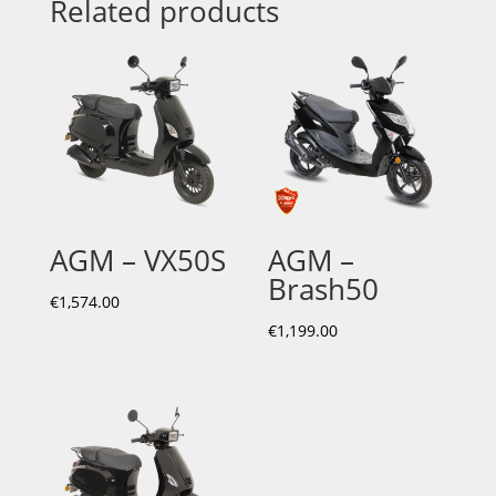
Related products
AGM – VX50S
AGM –
Brash50
€
1,574.00
€
1,199.00