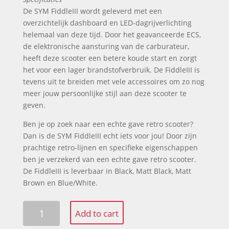
De SYM FiddleIII wordt geleverd met een
overzichtelijk dashboard en LED-dagrijverlichting
helemaal van deze tijd. Door het geavanceerde ECS,
de elektronische aansturing van de carburateur,
heeft deze scooter een betere koude start en zorgt
het voor een lager brandstofverbruik. De FiddleIII is
tevens uit te breiden met vele accessoires om zo nog
meer jouw persoonlijke stijl aan deze scooter te
geven.
Ben je op zoek naar een echte gave retro scooter?
Dan is de SYM FiddleIII echt iets voor jou! Door zijn
prachtige retro-lijnen en specifieke eigenschappen
ben je verzekerd van een echte gave retro scooter.
De FiddleIII is leverbaar in Black, Matt Black, Matt
Brown en Blue/White.
Sym
Add to cart
Fiddle