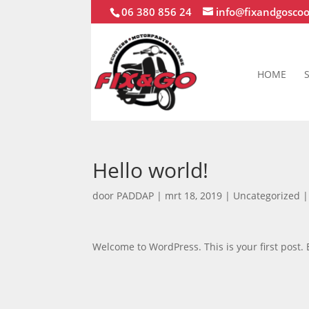
06 380 856 24
info@fixandgoscoo
HOME
Hello world!
door
PADDAP
|
mrt 18, 2019
|
Uncategorized
Welcome to WordPress. This is your first post. Ed