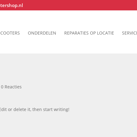
tershop.nl
SCOOTERS
ONDERDELEN
REPARATIES OP LOCATIE
SERVIC
|
0 Reacties
it or delete it, then start writing!