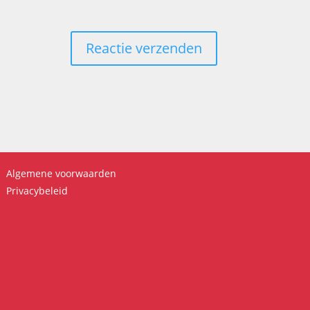
Algemene voorwaarden
Privacybeleid